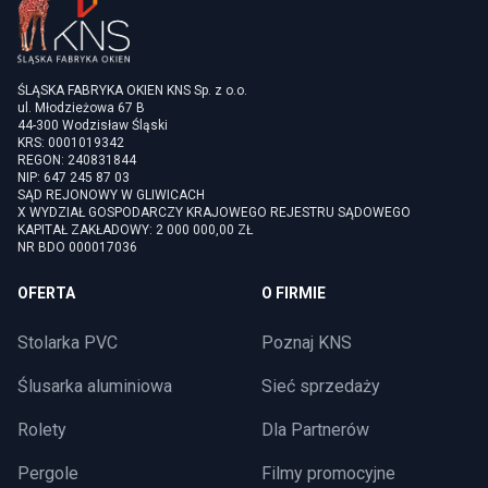
ŚLĄSKA FABRYKA OKIEN KNS Sp. z o.o.
ul. Młodzieżowa 67 B
44-300 Wodzisław Śląski
KRS: 0001019342
REGON: 240831844
NIP: 647 245 87 03
SĄD REJONOWY W GLIWICACH
X WYDZIAŁ GOSPODARCZY KRAJOWEGO REJESTRU SĄDOWEGO
KAPITAŁ ZAKŁADOWY: 2 000 000,00 ZŁ
NR BDO 000017036
OFERTA
O FIRMIE
Stolarka PVC
Poznaj KNS
Ślusarka aluminiowa
Sieć sprzedaży
Rolety
Dla Partnerów
Pergole
Filmy promocyjne