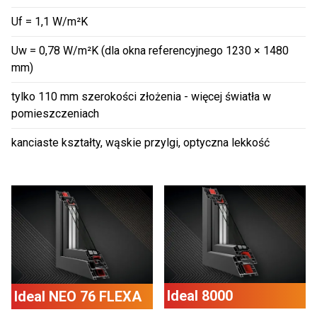
Uf = 1,1 W/m²K
Uw = 0,78 W/m²K (dla okna referencyjnego 1230 × 1480
mm)
tylko 110 mm szerokości złożenia - więcej światła w
pomieszczeniach
kanciaste kształty, wąskie przylgi, optyczna lekkość
Ideal 8000
Ideal NEO 76 FLEXA