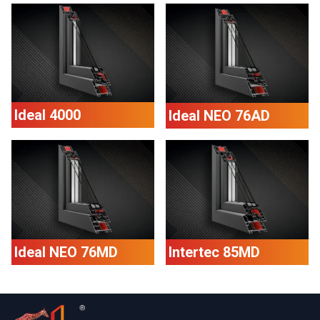
Ideal 4000
Ideal NEO 76AD
Ideal NEO 76MD
Intertec 85MD