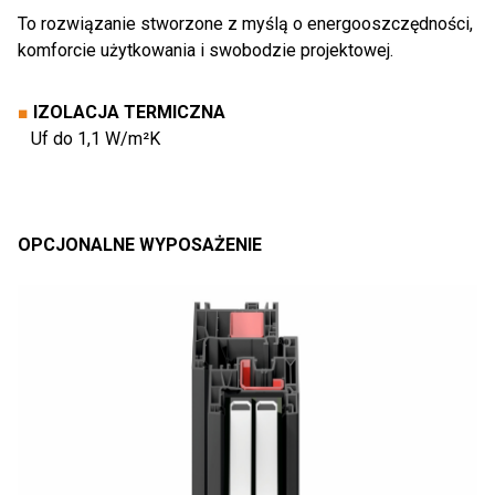
To rozwiązanie stworzone z myślą o energooszczędności,
komforcie użytkowania i swobodzie projektowej.
■
IZOLACJA TERMICZNA
Uf do 1,1 W/m²K
OPCJONALNE WYPOSAŻENIE