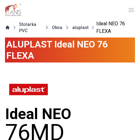
Ope
Ideal NEO 76
Stolarka
Okna
aluplast
PVC
FLEXA
ALUPLAST
Ideal NEO 76
FLEXA
Ideal NEO
76MD